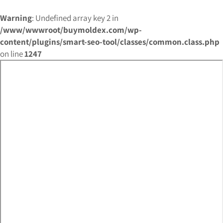
Warning
: Undefined array key 2 in
/www/wwwroot/buymoldex.com/wp-
content/plugins/smart-seo-tool/classes/common.class.php
on line
1247