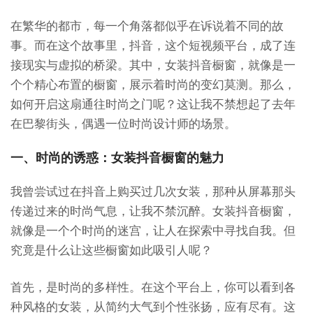
在繁华的都市，每一个角落都似乎在诉说着不同的故
事。而在这个故事里，抖音，这个短视频平台，成了连
接现实与虚拟的桥梁。其中，女装抖音橱窗，就像是一
个个精心布置的橱窗，展示着时尚的变幻莫测。那么，
如何开启这扇通往时尚之门呢？这让我不禁想起了去年
在巴黎街头，偶遇一位时尚设计师的场景。
一、时尚的诱惑：女装抖音橱窗的魅力
我曾尝试过在抖音上购买过几次女装，那种从屏幕那头
传递过来的时尚气息，让我不禁沉醉。女装抖音橱窗，
就像是一个个时尚的迷宫，让人在探索中寻找自我。但
究竟是什么让这些橱窗如此吸引人呢？
首先，是时尚的多样性。在这个平台上，你可以看到各
种风格的女装，从简约大气到个性张扬，应有尽有。这