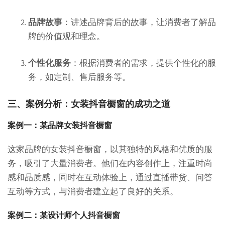
品牌故事
：讲述品牌背后的故事，让消费者了解品
牌的价值观和理念。
个性化服务
：根据消费者的需求，提供个性化的服
务，如定制、售后服务等。
三、案例分析：女装抖音橱窗的成功之道
案例一：某品牌女装抖音橱窗
这家品牌的女装抖音橱窗，以其独特的风格和优质的服
务，吸引了大量消费者。他们在内容创作上，注重时尚
感和品质感，同时在互动体验上，通过直播带货、问答
互动等方式，与消费者建立起了良好的关系。
案例二：某设计师个人抖音橱窗