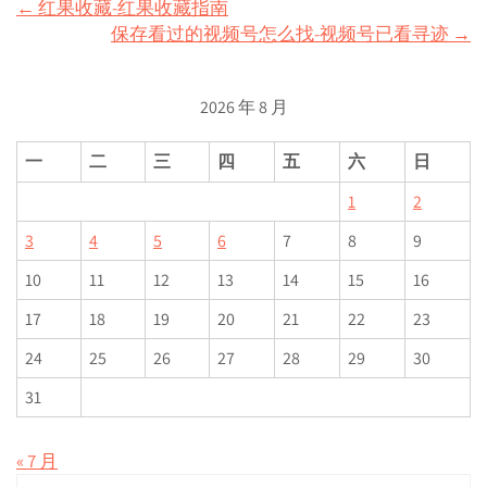
Post
←
红果收藏-红果收藏指南
保存看过的视频号怎么找-视频号已看寻迹
→
navigation
2026 年 8 月
一
二
三
四
五
六
日
1
2
3
4
5
6
7
8
9
10
11
12
13
14
15
16
17
18
19
20
21
22
23
24
25
26
27
28
29
30
31
« 7 月