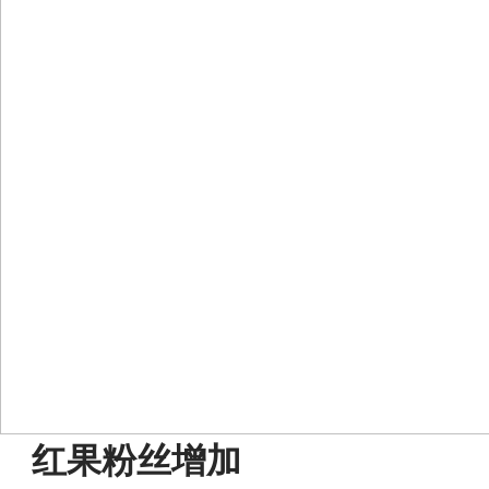
Skip
红果粉丝增加
to