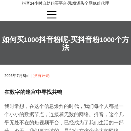
content
抖音24小时自助购买平台-涨粉源头全网低价代理
如何买1000抖音粉呢-买抖音粉1000个方
法
2026年7月8日
|
没有评论
在数字的迷宫中寻找共鸣
我时常想，在这个信息爆炸的时代，我们每个人都是一
个小小的数据节点，连接着无数的网络。抖音，这个几
乎无处不在的短视频平台，已经成为了我们生活的一部
分。今天，我们要探讨的，是如何在这个庞大的网络