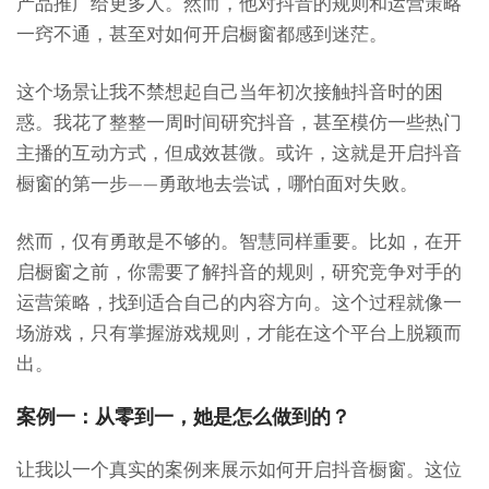
产品推广给更多人。然而，他对抖音的规则和运营策略
一窍不通，甚至对如何开启橱窗都感到迷茫。
这个场景让我不禁想起自己当年初次接触抖音时的困
惑。我花了整整一周时间研究抖音，甚至模仿一些热门
主播的互动方式，但成效甚微。或许，这就是开启抖音
橱窗的第一步——勇敢地去尝试，哪怕面对失败。
然而，仅有勇敢是不够的。智慧同样重要。比如，在开
启橱窗之前，你需要了解抖音的规则，研究竞争对手的
运营策略，找到适合自己的内容方向。这个过程就像一
场游戏，只有掌握游戏规则，才能在这个平台上脱颖而
出。
案例一：从零到一，她是怎么做到的？
让我以一个真实的案例来展示如何开启抖音橱窗。这位