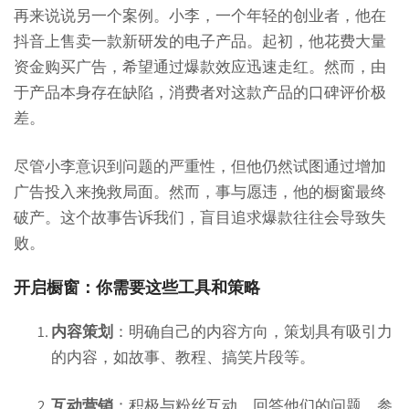
再来说说另一个案例。小李，一个年轻的创业者，他在
抖音上售卖一款新研发的电子产品。起初，他花费大量
资金购买广告，希望通过爆款效应迅速走红。然而，由
于产品本身存在缺陷，消费者对这款产品的口碑评价极
差。
尽管小李意识到问题的严重性，但他仍然试图通过增加
广告投入来挽救局面。然而，事与愿违，他的橱窗最终
破产。这个故事告诉我们，盲目追求爆款往往会导致失
败。
开启橱窗：你需要这些工具和策略
内容策划
：明确自己的内容方向，策划具有吸引力
的内容，如故事、教程、搞笑片段等。
互动营销
：积极与粉丝互动，回答他们的问题，参