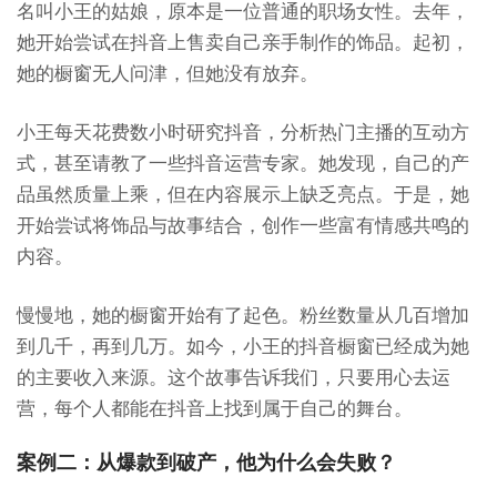
名叫小王的姑娘，原本是一位普通的职场女性。去年，
她开始尝试在抖音上售卖自己亲手制作的饰品。起初，
她的橱窗无人问津，但她没有放弃。
小王每天花费数小时研究抖音，分析热门主播的互动方
式，甚至请教了一些抖音运营专家。她发现，自己的产
品虽然质量上乘，但在内容展示上缺乏亮点。于是，她
开始尝试将饰品与故事结合，创作一些富有情感共鸣的
内容。
慢慢地，她的橱窗开始有了起色。粉丝数量从几百增加
到几千，再到几万。如今，小王的抖音橱窗已经成为她
的主要收入来源。这个故事告诉我们，只要用心去运
营，每个人都能在抖音上找到属于自己的舞台。
案例二：从爆款到破产，他为什么会失败？