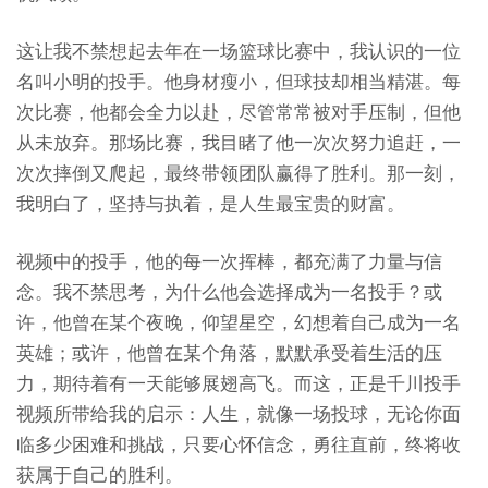
这让我不禁想起去年在一场篮球比赛中，我认识的一位
名叫小明的投手。他身材瘦小，但球技却相当精湛。每
次比赛，他都会全力以赴，尽管常常被对手压制，但他
从未放弃。那场比赛，我目睹了他一次次努力追赶，一
次次摔倒又爬起，最终带领团队赢得了胜利。那一刻，
我明白了，坚持与执着，是人生最宝贵的财富。
视频中的投手，他的每一次挥棒，都充满了力量与信
念。我不禁思考，为什么他会选择成为一名投手？或
许，他曾在某个夜晚，仰望星空，幻想着自己成为一名
英雄；或许，他曾在某个角落，默默承受着生活的压
力，期待着有一天能够展翅高飞。而这，正是千川投手
视频所带给我的启示：人生，就像一场投球，无论你面
临多少困难和挑战，只要心怀信念，勇往直前，终将收
获属于自己的胜利。