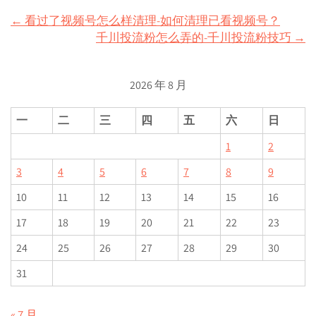
Post
←
看过了视频号怎么样清理-如何清理已看视频号？
千川投流粉怎么弄的-千川投流粉技巧
→
navigation
2026 年 8 月
一
二
三
四
五
六
日
1
2
3
4
5
6
7
8
9
10
11
12
13
14
15
16
17
18
19
20
21
22
23
24
25
26
27
28
29
30
31
« 7 月