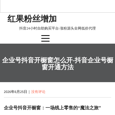
Skip
红果粉丝增加
to
content
抖音24小时自助购买平台-涨粉源头全网低价代理
企业号抖音开橱窗怎么开-抖音企业号橱
窗开通方法
2026年6月25日
|
没有评论
企业号抖音开橱窗：一场线上零售的“魔法之旅”