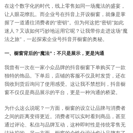
在这个数字化的时代，线上零售如同一场魔法的盛宴，
让人眼花缭乱。而企业号在抖音上开设橱窗，就像是掌
握了一道通往消费者的“密钥”。但为何这把“密钥”如此
迷人？又该如何巧妙地运用它呢？让我带你走进这场“魔
法之旅”，一起探索企业号抖音开橱窗的奥秘。
一、橱窗背后的“魔法”：不只是展示，更是沟通
我曾有一次在一家小众品牌的抖音橱窗下单购买了一款
独特的饰品。下单后，店铺的客服不仅及时发货，还在
我收到货后询问了使用感受。这让我不禁想到，抖音橱
窗不仅仅是商品展示的平台，更是一种沟通的桥梁。
为什么这么说呢？一方面，橱窗的设立让品牌与消费者
之间的距离变得更近。消费者可以实时看到商品，甚至
通过评论、私信与品牌互动，这种即时性是传统零售无
法比拟的。另一方面，橱窗的个性化设计也让品牌有了