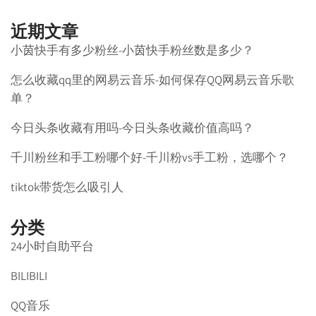
近期文章
小茵快手有多少粉丝-小茵快手粉丝数是多少？
怎么收藏qq里的网易云音乐-如何保存QQ网易云音乐歌
单？
今日头条收藏有用吗-今日头条收藏价值高吗？
千川粉丝和手工粉哪个好-千川粉vs手工粉，选哪个？
tiktok带货怎么吸引人
分类
24小时自助平台
BILIBILI
QQ音乐