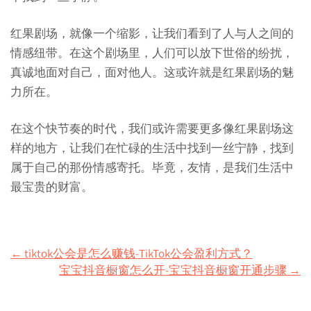
红果剧场，就像一个缩影，让我们看到了人与人之间的
情感纽带。在这个剧场里，人们可以放下世俗的纷扰，
真诚地面对自己，面对他人。这或许就是红果剧场的魅
力所在。
在这个快节奏的时代，我们或许需要更多像红果剧场这
样的地方，让我们在忙碌的生活中找到一丝宁静，找到
属于自己的那份情感寄托。毕竟，友情，是我们生活中
最宝贵的财富。
Post
←
tiktok公会是怎么赚钱-TikTok公会盈利方式？
宝宝抖音橱窗怎么开-宝宝抖音橱窗开通步骤
→
navigation