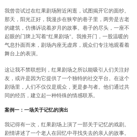
我曾尝试过在红果剧场附近闲逛，试图揭开它的面纱。
那天，阳光正好，我漫步在狭窄的巷子里，两旁是古老
的建筑，仿佛诉说着岁月的故事。巷子的尽头，一座不
起眼的门牌上写着“红果剧场”。我推开门，一股温暖的
气息扑面而来，剧场内座无虚席，观众们专注地观看着
舞台上的表演。
这让我不禁联想到，红果剧场之所以能吸引人们关注好
友，或许是因为它提供了一个独特的社交平台。在这个
剧场里，人们不仅仅是观众，更是参与者。他们通过共
同的经历，建立起一种特殊的情感联系。
案例一：一场关于记忆的演出
我记得有一次，红果剧场上演了一部关于记忆的戏剧。
剧情讲述了一个老人在回忆中寻找失去的亲人的故事。