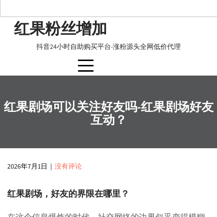
Skip
红果粉丝增加
to
content
抖音24小时自助购买平台-涨粉源头全网低价代理
红果剧场可以关注好友吗-红果剧场好友
互动？
2026年7月1日
|
没有评论
红果剧场，好友的界限在哪里？