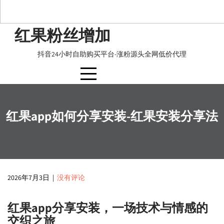
Skip
红果粉丝增加
to
content
抖音24小时自助购买平台-涨粉源头全网低价代理
红果app如何分享安装-红果安装分享法
2026年7月3日
|
没有评论
红果app分享安装，一场技术与情感的
交织之旅