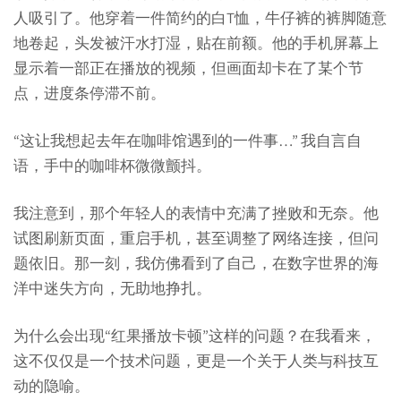
人吸引了。他穿着一件简约的白T恤，牛仔裤的裤脚随意
地卷起，头发被汗水打湿，贴在前额。他的手机屏幕上
显示着一部正在播放的视频，但画面却卡在了某个节
点，进度条停滞不前。
“这让我想起去年在咖啡馆遇到的一件事…” 我自言自
语，手中的咖啡杯微微颤抖。
我注意到，那个年轻人的表情中充满了挫败和无奈。他
试图刷新页面，重启手机，甚至调整了网络连接，但问
题依旧。那一刻，我仿佛看到了自己，在数字世界的海
洋中迷失方向，无助地挣扎。
为什么会出现“红果播放卡顿”这样的问题？在我看来，
这不仅仅是一个技术问题，更是一个关于人类与科技互
动的隐喻。