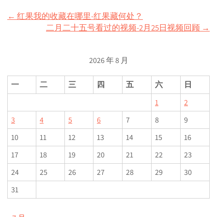
Post
←
红果我的收藏在哪里-红果藏何处？
二月二十五号看过的视频-2月25日视频回顾
→
navigation
2026 年 8 月
一
二
三
四
五
六
日
1
2
3
4
5
6
7
8
9
10
11
12
13
14
15
16
17
18
19
20
21
22
23
24
25
26
27
28
29
30
31