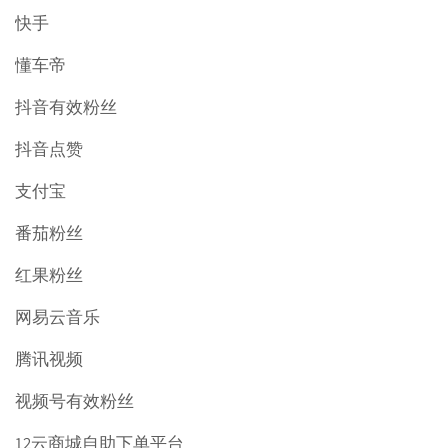
快手
懂车帝
抖音有效粉丝
抖音点赞
支付宝
番茄粉丝
红果粉丝
网易云音乐
腾讯视频
视频号有效粉丝
12云商城自助下单平台