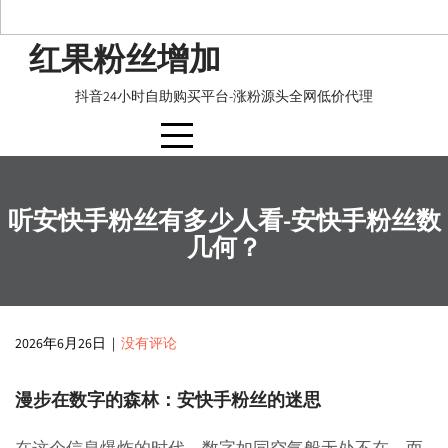
Skip
红果粉丝增加
to
content
抖音24小时自助购买平台-涨粉源头全网低价代理
听安快手粉丝有多少人看-安快手粉丝数
几何？
2026年6月26日
|
没有评论
漫步在数字的森林：安快手粉丝的迷思