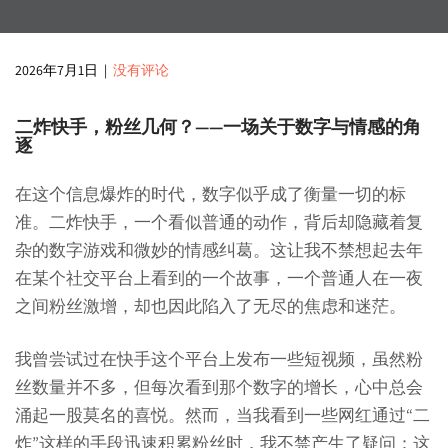
2026年7月1日
|
没有评论
二炸快手，粉丝几何？——一场关于数字与情感的角
逐
在这个信息爆炸的时代，数字似乎成了衡量一切的标
准。二炸快手，一个看似普通的动作，背后却隐藏着复
杂的数字游戏和微妙的情感纠葛。这让我不禁想起去年
在某个社交平台上看到的一个故事，一个普通人在一夜
之间粉丝激增，却也因此陷入了无尽的焦虑和迷茫。
我曾尝试过在快手这个平台上发布一些短视频，虽然粉
丝数量并不多，但每次看到那个数字的增长，心中总会
涌起一股莫名的喜悦。然而，当我看到一些网红通过“二
炸”这样的手段迅速积累粉丝时，我不禁产生了疑问：这