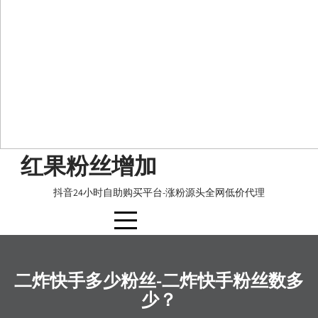
Skip
红果粉丝增加
to
content
抖音24小时自助购买平台-涨粉源头全网低价代理
二炸快手多少粉丝-二炸快手粉丝数多
少？