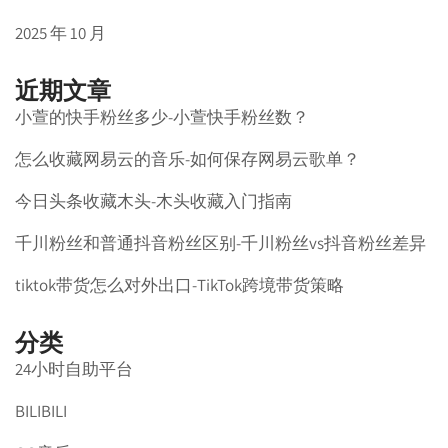
2025 年 10 月
近期文章
小萱的快手粉丝多少-小萱快手粉丝数？
怎么收藏网易云的音乐-如何保存网易云歌单？
今日头条收藏木头-木头收藏入门指南
千川粉丝和普通抖音粉丝区别-千川粉丝vs抖音粉丝差异
tiktok带货怎么对外出口-TikTok跨境带货策略
分类
24小时自助平台
BILIBILI