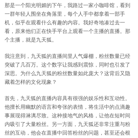
那是一个阳光明媚的下午，我路过一家小咖啡馆，看到
一群年轻人围坐在角落里，每个人手中都拿着一部手
机，似乎在观看什么有趣的内容。我好奇地凑过去一
看，原来他们正在快手平台上观看一个主播的直播。那
个主播，就是九天狐。
我注意到，九天狐的直播间里人气爆棚，粉丝数量已经
突破了几百万。这个数字让我感到震惊，同时也引发了
深思。为什么九天狐的粉丝数量如此庞大？这背后又隐
藏着怎样的文化现象？
首先，九天狐的直播内容具有很强的娱乐性和互动性。
他擅长用幽默的语言和夸张的表情，将生活中的点滴趣
事展现得淋漓尽致。这种接地气的风格，让他在短时间
内吸引了大量粉丝。另一方面，九天狐还非常注重与粉
丝的互动，他会在直播中回答粉丝的问题，甚至还会根