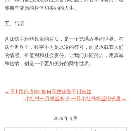
能拥有健康的身体和美丽的人生。
五、结语
含妹快手粉丝数量的背后，是一个充满故事的世界。在
这个世界里，数字不再是冰冷的符号，而是承载着人们
的情感、价值观和社会责任。让我们共同努力，用真诚
和热情，创造一个更加美好的网络世界。
Post
←
千川如何加粉-如何高效获取千川粉丝
小红书一月粉丝多少-一月小红书粉丝增长量
→
navigation
2026 年 8 月