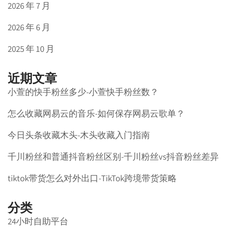
2026 年 7 月
2026 年 6 月
2025 年 10 月
近期文章
小萱的快手粉丝多少-小萱快手粉丝数？
怎么收藏网易云的音乐-如何保存网易云歌单？
今日头条收藏木头-木头收藏入门指南
千川粉丝和普通抖音粉丝区别-千川粉丝vs抖音粉丝差异
tiktok带货怎么对外出口-TikTok跨境带货策略
分类
24小时自助平台