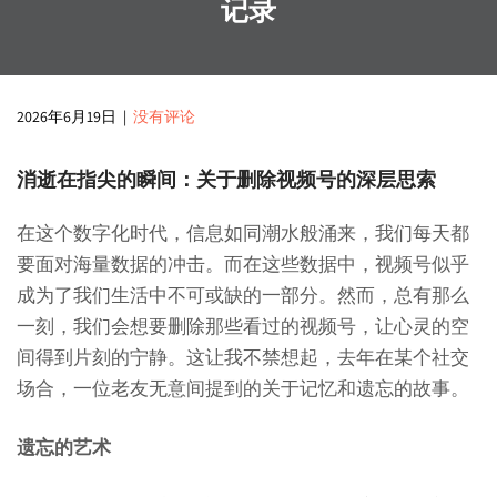
记录
2026年6月19日
|
没有评论
消逝在指尖的瞬间：关于删除视频号的深层思索
在这个数字化时代，信息如同潮水般涌来，我们每天都
要面对海量数据的冲击。而在这些数据中，视频号似乎
成为了我们生活中不可或缺的一部分。然而，总有那么
一刻，我们会想要删除那些看过的视频号，让心灵的空
间得到片刻的宁静。这让我不禁想起，去年在某个社交
场合，一位老友无意间提到的关于记忆和遗忘的故事。
遗忘的艺术