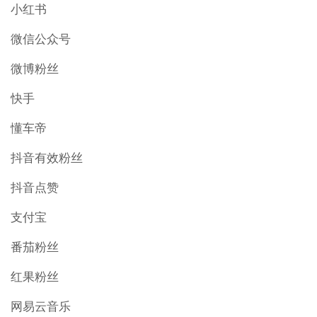
小红书
微信公众号
微博粉丝
快手
懂车帝
抖音有效粉丝
抖音点赞
支付宝
番茄粉丝
红果粉丝
网易云音乐