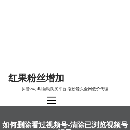
Skip
红果粉丝增加
to
content
抖音24小时自助购买平台-涨粉源头全网低价代理
如何删除看过视频号-清除已浏览视频号