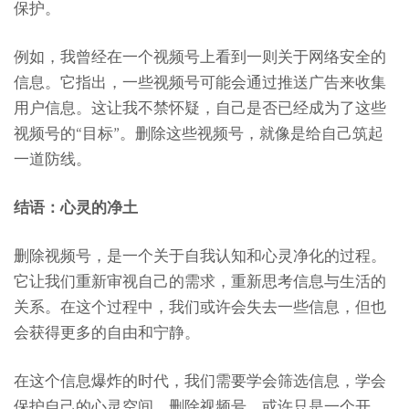
保护。
例如，我曾经在一个视频号上看到一则关于网络安全的
信息。它指出，一些视频号可能会通过推送广告来收集
用户信息。这让我不禁怀疑，自己是否已经成为了这些
视频号的“目标”。删除这些视频号，就像是给自己筑起
一道防线。
结语：心灵的净土
删除视频号，是一个关于自我认知和心灵净化的过程。
它让我们重新审视自己的需求，重新思考信息与生活的
关系。在这个过程中，我们或许会失去一些信息，但也
会获得更多的自由和宁静。
在这个信息爆炸的时代，我们需要学会筛选信息，学会
保护自己的心灵空间。删除视频号，或许只是一个开