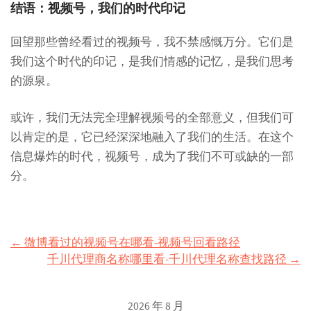
结语：视频号，我们的时代印记
回望那些曾经看过的视频号，我不禁感慨万分。它们是
我们这个时代的印记，是我们情感的记忆，是我们思考
的源泉。
或许，我们无法完全理解视频号的全部意义，但我们可
以肯定的是，它已经深深地融入了我们的生活。在这个
信息爆炸的时代，视频号，成为了我们不可或缺的一部
分。
Post
←
微博看过的视频号在哪看-视频号回看路径
千川代理商名称哪里看-千川代理名称查找路径
→
navigation
2026 年 8 月