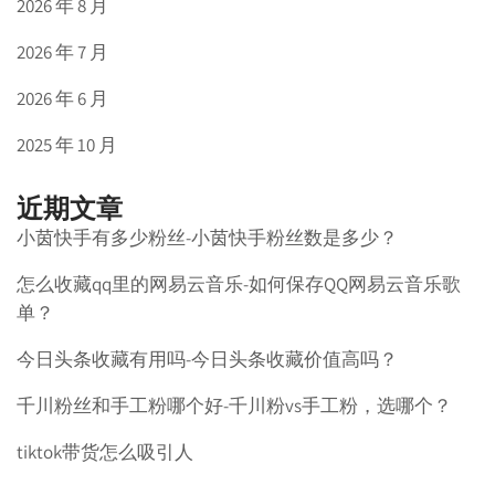
2026 年 8 月
2026 年 7 月
2026 年 6 月
2025 年 10 月
近期文章
小茵快手有多少粉丝-小茵快手粉丝数是多少？
怎么收藏qq里的网易云音乐-如何保存QQ网易云音乐歌
单？
今日头条收藏有用吗-今日头条收藏价值高吗？
千川粉丝和手工粉哪个好-千川粉vs手工粉，选哪个？
tiktok带货怎么吸引人