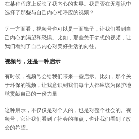
在某种程度上反映了我内心的世界。我是否在无意识中
选择了那些与自己内心相呼应的视频？
另一方面看，视频号也可以是一面镜子，让我们看到自
己内心的渴望和恐惧。比如，那些关于梦想的视频，让
我们看到了自己内心对美好生活的向往。
视频号，还是一种启示
有时候，视频号会给我们带来一些启示。比如，那个关
于环保的视频，让我意识到我们每个人都应该为保护地
球贡献自己的一份力量。
这种启示，不仅仅是对个人的，也是对整个社会的。视
频号，它让我们看到了社会的痛点，也让我们看到了改
变的希望。