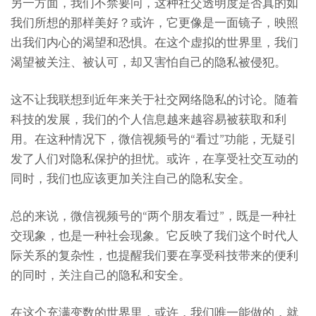
另一方面，我们不禁要问，这种社交透明度是否真的如
我们所想的那样美好？或许，它更像是一面镜子，映照
出我们内心的渴望和恐惧。在这个虚拟的世界里，我们
渴望被关注、被认可，却又害怕自己的隐私被侵犯。
这不让我联想到近年来关于社交网络隐私的讨论。随着
科技的发展，我们的个人信息越来越容易被获取和利
用。在这种情况下，微信视频号的“看过”功能，无疑引
发了人们对隐私保护的担忧。或许，在享受社交互动的
同时，我们也应该更加关注自己的隐私安全。
总的来说，微信视频号的“两个朋友看过”，既是一种社
交现象，也是一种社会现象。它反映了我们这个时代人
际关系的复杂性，也提醒我们要在享受科技带来的便利
的同时，关注自己的隐私和安全。
在这个充满变数的世界里，或许，我们唯一能做的，就