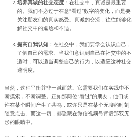
培养真诚的社交态度
：在社交中，真诚是最重要
的。我们不必过于在意“看过”数字的变化，而是要
关注朋友们的真实感受。真诚的交流，往往能够化
解社交中的尴尬和不适。
提高自我认知
：在社交中，我们要学会认识自己，
了解自己的需求。当我们意识到自己在社交中的不
适时，可以适当调整自己的行为，以适应这种社交
透明度。
当然，这种平衡并非一蹴而就。它需要我们在实践中不
断摸索，不断调整。正如那两位“看过”的朋友，他们或
许在某个瞬间产生了共鸣，或许只是在某个无聊的时刻
随意点击。而这一切，都隐藏在微信视频号背后那双无
形的眼睛中。