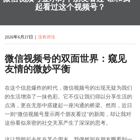
起看过这个视频号？
2026年6月27日
|
没有评论
微信视频号的双面世界：窥见
友情的微妙平衡
在这个信息爆炸的时代，微信视频号的出现无疑为我们
的生活增添了一抹色彩。它不仅让我们得以分享生活的
点滴，更在无形中搭建起一座沟通的桥梁。然而，近日
一则“微信视频号显示两个朋友看过”的新闻，却让我对
这份看似亲密的社交关系产生了深深的思考。
这让我想起去年在某个周末，我偶然间在朋友圈看到一