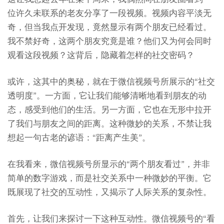
位许久未联系的老友分享了一段视频。视频内容平淡无
奇，但当我点开发现，竟然显示有两个朋友已经看过。
我不禁好奇，这两个朋友究竟是谁？他们又为何会同时
观看这段视频？这背后，隐藏着怎样的社交密码？
或许，这其中的奥秘，就在于微信视频号所展示的“社交
透明度”。一方面，它让我们能够清晰地看到朋友的动
态，感受到他们的生活。另一方面，它也在无形中拉开
了我们与朋友之间的距离。这种微妙的关系，不禁让我
想起一句古老的谚语：“距离产生美”。
在我看来，微信视频号所显示的“两个朋友看过”，并非
简单的数字游戏，而是社交关系中一种微妙的平衡。它
既展现了社交的互动性，又揭示了人际关系的复杂性。
首先，让我们来探讨一下这种互动性。微信视频号的“看