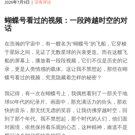
2026年7月9日
|
没有评论
蝴蝶号看过的视频：一段跨越时空的对
话
在浩瀚的宇宙中，有一艘名为“蝴蝶号”的飞船，它穿梭
于星际之间，见证了无数星球的兴衰更迭。而在这艘飞
船的屏幕上，播放着一段段视频，它们不仅是历史的记
录，更是人类情感的载体。这让我不禁想起，那些在蝴
蝶号看过的视频，究竟隐藏着怎样的秘密？
我记得，有一次在蝴蝶号上，我偶然看到了一部关于地
球60年代的纪录片。画面中，那充满活力的街头，那欢
快的音乐，那无忧无虑的笑容，让我仿佛穿越时空，回
到了那个年代。我不禁想起，那个时代的人们，他们面
对困境，依然保持着乐观的心态，这种精神，难道不是