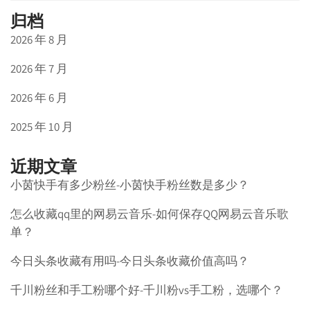
归档
2026 年 8 月
2026 年 7 月
2026 年 6 月
2025 年 10 月
近期文章
小茵快手有多少粉丝-小茵快手粉丝数是多少？
怎么收藏qq里的网易云音乐-如何保存QQ网易云音乐歌
单？
今日头条收藏有用吗-今日头条收藏价值高吗？
千川粉丝和手工粉哪个好-千川粉vs手工粉，选哪个？