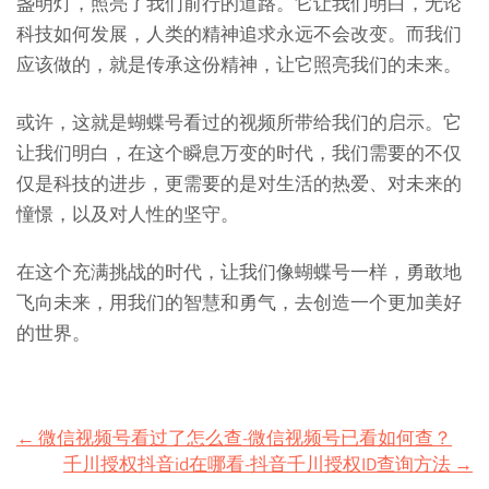
盏明灯，照亮了我们前行的道路。它让我们明白，无论
科技如何发展，人类的精神追求永远不会改变。而我们
应该做的，就是传承这份精神，让它照亮我们的未来。
或许，这就是蝴蝶号看过的视频所带给我们的启示。它
让我们明白，在这个瞬息万变的时代，我们需要的不仅
仅是科技的进步，更需要的是对生活的热爱、对未来的
憧憬，以及对人性的坚守。
在这个充满挑战的时代，让我们像蝴蝶号一样，勇敢地
飞向未来，用我们的智慧和勇气，去创造一个更加美好
的世界。
Post
←
微信视频号看过了怎么查-微信视频号已看如何查？
千川授权抖音id在哪看-抖音千川授权ID查询方法
→
navigation