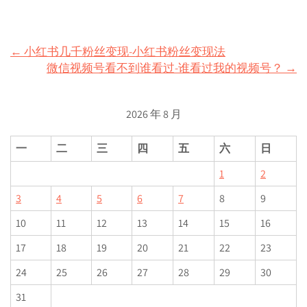
Post
←
小红书几千粉丝变现-小红书粉丝变现法
微信视频号看不到谁看过-谁看过我的视频号？
→
navigation
2026 年 8 月
一
二
三
四
五
六
日
1
2
3
4
5
6
7
8
9
10
11
12
13
14
15
16
17
18
19
20
21
22
23
24
25
26
27
28
29
30
31