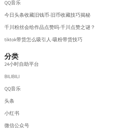
QQ音乐
今日头条收藏旧钱币-旧币收藏技巧揭秘
千川粉丝会给作品点赞吗-千川点赞之谜？
tiktok带货怎么吸引人-吸粉带货技巧
分类
24小时自助平台
BILIBILI
QQ音乐
头条
小红书
微信公众号