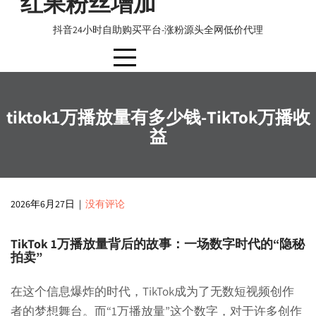
红果粉丝增加
to
content
抖音24小时自助购买平台-涨粉源头全网低价代理
tiktok1万播放量有多少钱-TikTok万播收
益
2026年6月27日
|
没有评论
TikTok 1万播放量背后的故事：一场数字时代的“隐秘
拍卖”
在这个信息爆炸的时代，TikTok成为了无数短视频创作
者的梦想舞台。而“1万播放量”这个数字，对于许多创作