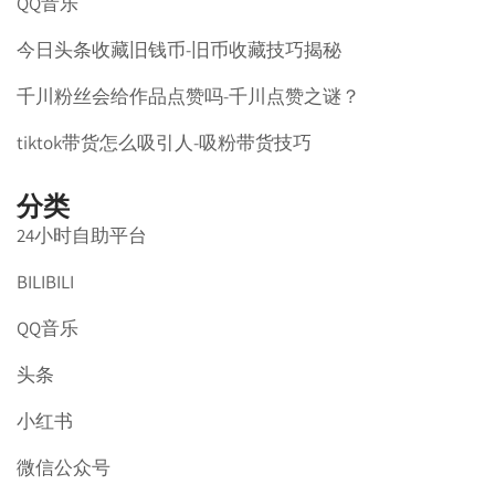
QQ音乐
今日头条收藏旧钱币-旧币收藏技巧揭秘
千川粉丝会给作品点赞吗-千川点赞之谜？
tiktok带货怎么吸引人-吸粉带货技巧
分类
24小时自助平台
BILIBILI
QQ音乐
头条
小红书
微信公众号