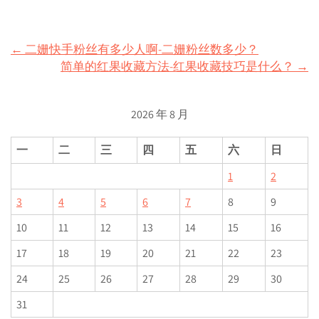
Post
←
二姗快手粉丝有多少人啊-二姗粉丝数多少？
简单的红果收藏方法-红果收藏技巧是什么？
→
navigation
2026 年 8 月
一
二
三
四
五
六
日
1
2
3
4
5
6
7
8
9
10
11
12
13
14
15
16
17
18
19
20
21
22
23
24
25
26
27
28
29
30
31