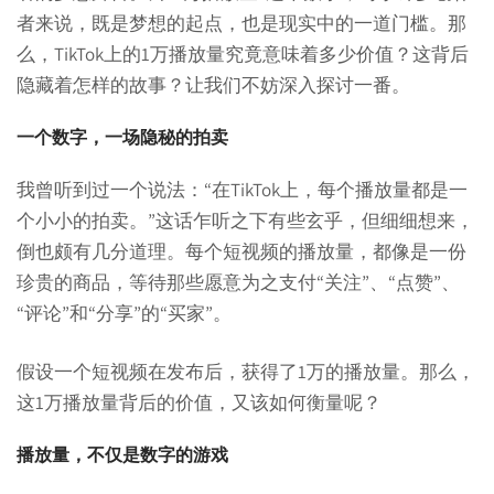
者来说，既是梦想的起点，也是现实中的一道门槛。那
么，TikTok上的1万播放量究竟意味着多少价值？这背后
隐藏着怎样的故事？让我们不妨深入探讨一番。
一个数字，一场隐秘的拍卖
我曾听到过一个说法：“在TikTok上，每个播放量都是一
个小小的拍卖。”这话乍听之下有些玄乎，但细细想来，
倒也颇有几分道理。每个短视频的播放量，都像是一份
珍贵的商品，等待那些愿意为之支付“关注”、“点赞”、
“评论”和“分享”的“买家”。
假设一个短视频在发布后，获得了1万的播放量。那么，
这1万播放量背后的价值，又该如何衡量呢？
播放量，不仅是数字的游戏