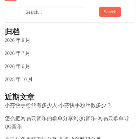
归档
2026 年 8 月
2026 年 7 月
2026 年 6 月
2025 年 10 月
近期文章
小芬快手粉丝有多少人-小芬快手粉丝数多少？
怎么把网易云音乐的歌单分享到QQ音乐-网易云歌单导
QQ音乐