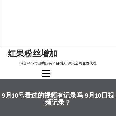
Skip
红果粉丝增加
to
content
抖音24小时自助购买平台-涨粉源头全网低价代理
9月10号看过的视频有记录吗-9月10日视
频记录？