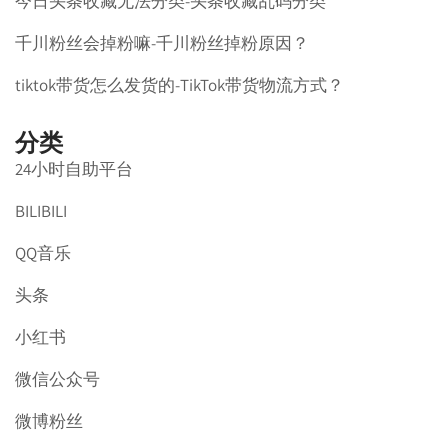
今日头条收藏无法分类-头条收藏乱码分类
千川粉丝会掉粉嘛-千川粉丝掉粉原因？
tiktok带货怎么发货的-TikTok带货物流方式？
分类
24小时自助平台
BILIBILI
QQ音乐
头条
小红书
微信公众号
微博粉丝