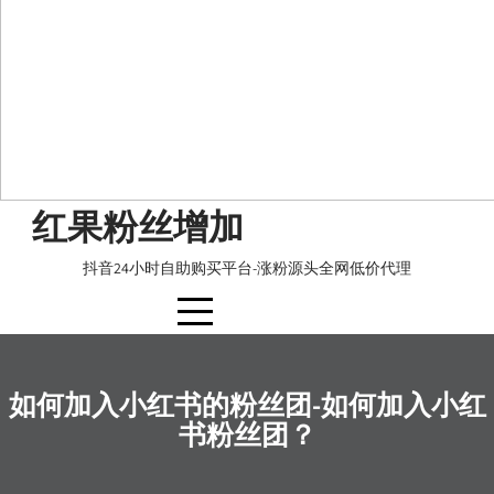
Skip
红果粉丝增加
to
content
抖音24小时自助购买平台-涨粉源头全网低价代理
如何加入小红书的粉丝团-如何加入小红
书粉丝团？