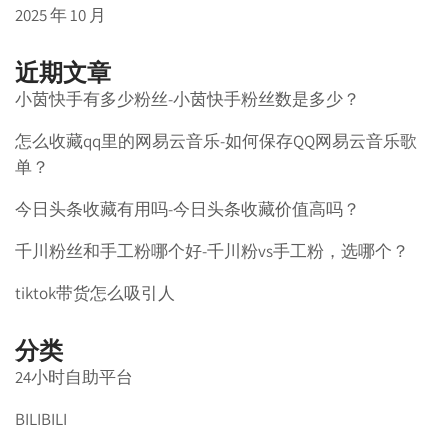
2025 年 10 月
近期文章
小茵快手有多少粉丝-小茵快手粉丝数是多少？
怎么收藏qq里的网易云音乐-如何保存QQ网易云音乐歌
单？
今日头条收藏有用吗-今日头条收藏价值高吗？
千川粉丝和手工粉哪个好-千川粉vs手工粉，选哪个？
tiktok带货怎么吸引人
分类
24小时自助平台
BILIBILI