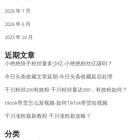
2026 年 7 月
2026 年 6 月
2025 年 10 月
近期文章
小艳艳快手粉丝量多少亿-小艳艳粉丝亿级吗？
今日头条收藏文章延期-今日头条收藏延后处理
千川粉丝200有效粉-千川粉丝量达200，有效粉如何？
tiktok带货怎么发视频-如何TikTok带货短视频
千川涨粉最新教程-千川涨粉新攻略？
分类