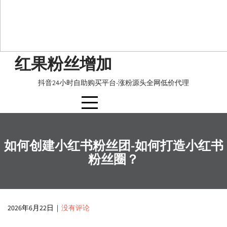
Skip
红果粉丝增加
to
content
抖音24小时自助购买平台-涨粉源头全网低价代理
如何创建小红书粉丝团-如何打造小红书
粉丝圈？
2026年6月22日
|
没有评论