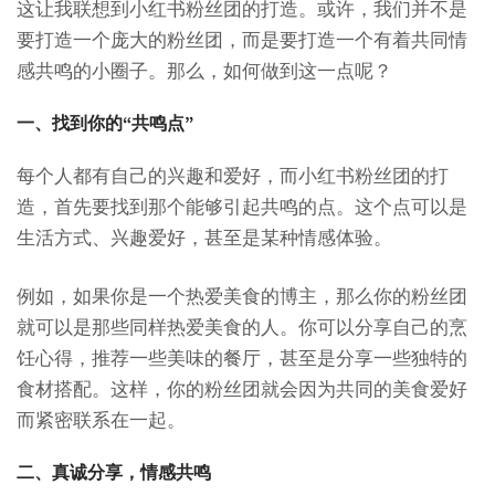
这让我联想到小红书粉丝团的打造。或许，我们并不是
要打造一个庞大的粉丝团，而是要打造一个有着共同情
感共鸣的小圈子。那么，如何做到这一点呢？
一、找到你的“共鸣点”
每个人都有自己的兴趣和爱好，而小红书粉丝团的打
造，首先要找到那个能够引起共鸣的点。这个点可以是
生活方式、兴趣爱好，甚至是某种情感体验。
例如，如果你是一个热爱美食的博主，那么你的粉丝团
就可以是那些同样热爱美食的人。你可以分享自己的烹
饪心得，推荐一些美味的餐厅，甚至是分享一些独特的
食材搭配。这样，你的粉丝团就会因为共同的美食爱好
而紧密联系在一起。
二、真诚分享，情感共鸣