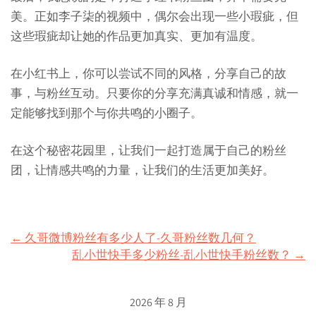
美。正如李子柒的视频中，偶尔会出现一些小瑕疵，但
这些瑕疵却让她的作品更加真实、更加有温度。
在小红书上，你可以尝试不同的风格，分享自己的故
事，与粉丝互动。只要你的分享充满真诚和情感，就一
定能够找到那个与你共鸣的小圈子。
在这个秘密花园里，让我们一起打造属于自己的粉丝
团，让情感共鸣的力量，让我们的生活更加美好。
Post
←
久哥微博粉丝有多少人了-久哥粉丝数几何？
乱小世快手多少粉丝-乱小世快手粉丝数？
→
navigation
2026 年 8 月