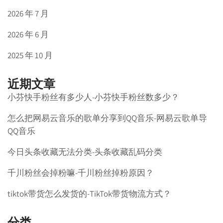
2026 年 7 月
2026 年 6 月
2025 年 10 月
近期文章
小芬快手粉丝有多少人-小芬快手粉丝数多少？
怎么把网易云音乐的歌单分享到QQ音乐-网易云歌单导
QQ音乐
今日头条收藏无法分类-头条收藏乱码分类
千川粉丝会掉粉嘛-千川粉丝掉粉原因？
tiktok带货怎么发货的-TikTok带货物流方式？
分类