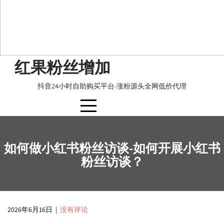
Skip
红果粉丝增加
to
content
抖音24小时自助购买平台-涨粉源头全网低价代理
如何做小红书粉丝访谈-如何开展小红书
粉丝访谈？
2026年6月16日
|
没有评论